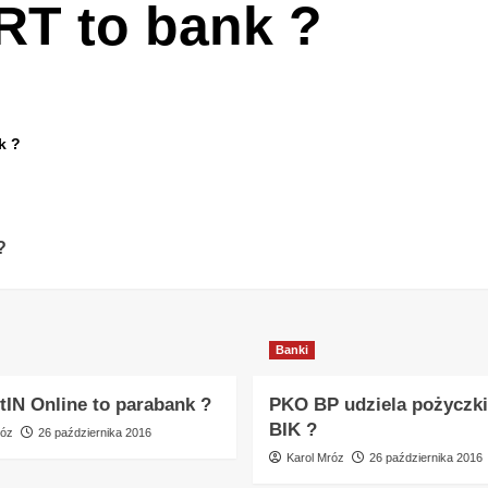
T to bank ?
k ?
?
Banki
tIN Online to parabank ?
PKO BP udziela pożyczki
BIK ?
róz
26 października 2016
Karol Mróz
26 października 2016