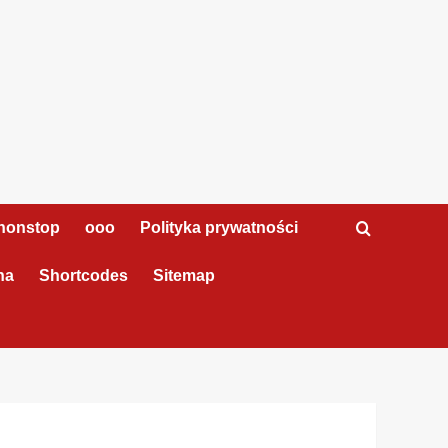
nonstop
ooo
Polityka prywatności
na
Shortcodes
Sitemap