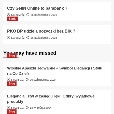
Czy GetIN Online to parabank ?
Karol Mróz
26 października 2016
Banki
PKO BP udziela pożyczki bez BIK ?
Karol Mróz
26 października 2016
You may have missed
Blog
Włoskie Apaszki Jedwabne – Symbol Elegancji i Stylu
na Co Dzień
FinanFOX
26 października 2024
Blog
Elegancja i styl w zasięgu ręki: Odkryj wyjątkowe
produkty
FinanFOX
18 września 2024
Blog