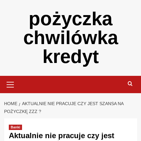
Skip
pożyczka
to
content
chwilówka
kredyt
Primary
Menu
HOME
AKTUALNIE NIE PRACUJE CZY JEST SZANSA NA
POŻYCZKĘ ZZZ ?
Banki
Aktualnie nie pracuje czy jest