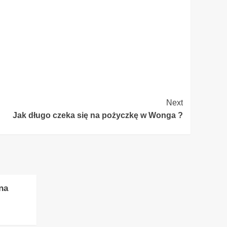
Next
Jak długo czeka się na pożyczkę w Wonga ?
na