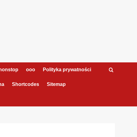
nonstop
ooo
Polityka prywatności
na
Shortcodes
Sitemap