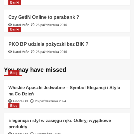
Banki
Czy GetIN Online to parabank ?
Karol Mróz
26 października 2016
Banki
PKO BP udziela pożyczki bez BIK ?
Karol Mróz
26 października 2016
You may have missed
Blog
Włoskie Apaszki Jedwabne – Symbol Elegancji i Stylu
na Co Dzień
FinanFOX
26 października 2024
Blog
Elegancja i styl w zasięgu ręki: Odkryj wyjątkowe
produkty