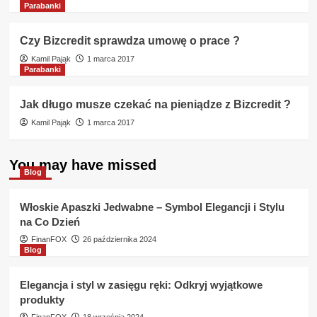
Parabanki
Czy Bizcredit sprawdza umowę o prace ?
Kamil Pająk
1 marca 2017
Parabanki
Jak długo musze czekać na pieniądze z Bizcredit ?
Kamil Pająk
1 marca 2017
You may have missed
Blog
Włoskie Apaszki Jedwabne – Symbol Elegancji i Stylu
na Co Dzień
FinanFOX
26 października 2024
Blog
Elegancja i styl w zasięgu ręki: Odkryj wyjątkowe
produkty