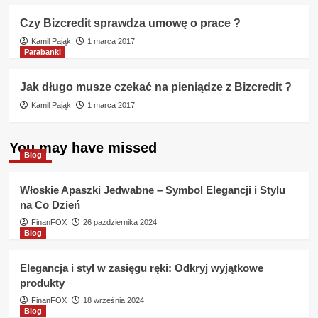
Czy Bizcredit sprawdza umowę o prace ?
Kamil Pająk
1 marca 2017
Parabanki
Jak długo musze czekać na pieniądze z Bizcredit ?
Kamil Pająk
1 marca 2017
You may have missed
Blog
Włoskie Apaszki Jedwabne – Symbol Elegancji i Stylu
na Co Dzień
FinanFOX
26 października 2024
Blog
Elegancja i styl w zasięgu ręki: Odkryj wyjątkowe
produkty
FinanFOX
18 września 2024
Blog