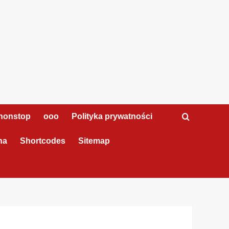
nonstop
ooo
Polityka prywatności
na
Shortcodes
Sitemap