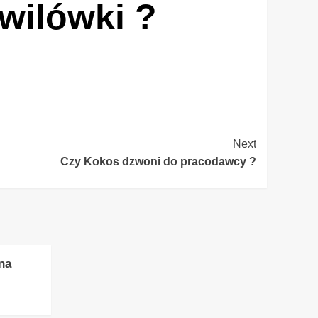
wilówki ?
Next
Czy Kokos dzwoni do pracodawcy ?
na