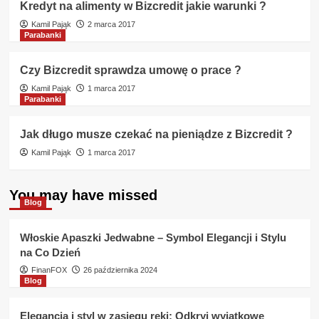
Kredyt na alimenty w Bizcredit jakie warunki ?
Kamil Pająk
2 marca 2017
Parabanki
Czy Bizcredit sprawdza umowę o prace ?
Kamil Pająk
1 marca 2017
Parabanki
Jak długo musze czekać na pieniądze z Bizcredit ?
Kamil Pająk
1 marca 2017
You may have missed
Blog
Włoskie Apaszki Jedwabne – Symbol Elegancji i Stylu
na Co Dzień
FinanFOX
26 października 2024
Blog
Elegancja i styl w zasięgu ręki: Odkryj wyjątkowe