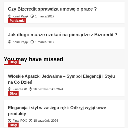
Czy Bizcredit sprawdza umowę o prace ?
Kamil Pająk
1 marca 2017
Parabanki
Jak długo musze czekać na pieniądze z Bizcredit ?
Kamil Pająk
1 marca 2017
You may have missed
Blog
Włoskie Apaszki Jedwabne – Symbol Elegancji i Stylu
na Co Dzień
FinanFOX
26 października 2024
Blog
Elegancja i styl w zasięgu ręki: Odkryj wyjątkowe
produkty
FinanFOX
18 września 2024
Blog