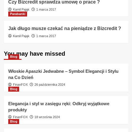
Czy Bizcredit sprawdza umowę o prace ?
Kamil Pająk
1 marca 2017
Parabanki
Jak długo musze czekać na pieniądze z Bizcredit ?
Kamil Pająk
1 marca 2017
You may have missed
Blog
Włoskie Apaszki Jedwabne – Symbol Elegancji i Stylu
na Co Dzień
FinanFOX
26 października 2024
Blog
Elegancja i styl w zasięgu ręki: Odkryj wyjątkowe
produkty
FinanFOX
18 września 2024
Blog