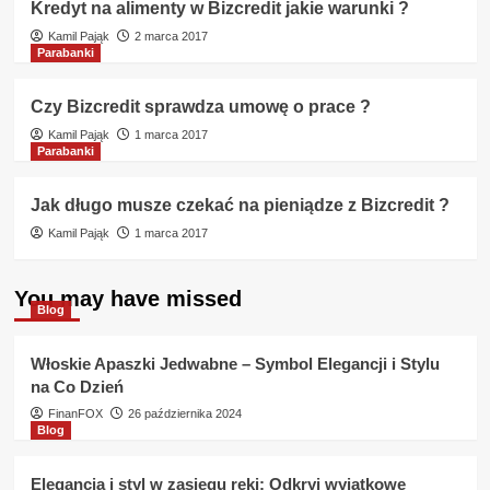
Kredyt na alimenty w Bizcredit jakie warunki ?
Kamil Pająk
2 marca 2017
Parabanki
Czy Bizcredit sprawdza umowę o prace ?
Kamil Pająk
1 marca 2017
Parabanki
Jak długo musze czekać na pieniądze z Bizcredit ?
Kamil Pająk
1 marca 2017
You may have missed
Blog
Włoskie Apaszki Jedwabne – Symbol Elegancji i Stylu
na Co Dzień
FinanFOX
26 października 2024
Blog
Elegancja i styl w zasięgu ręki: Odkryj wyjątkowe