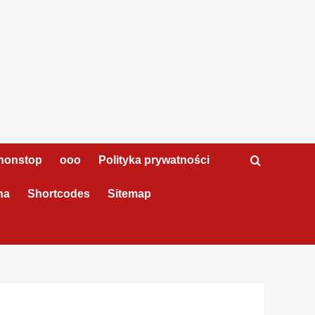
nonstop
ooo
Polityka prywatności
na
Shortcodes
Sitemap