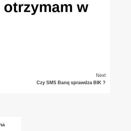
i otrzymam w
Next
Czy SMS Banq sprawdza BIK ?
na