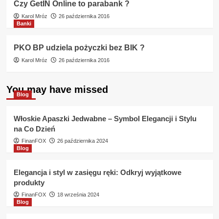
Czy GetIN Online to parabank ?
Karol Mróz
26 października 2016
Banki
PKO BP udziela pożyczki bez BIK ?
Karol Mróz
26 października 2016
You may have missed
Blog
Włoskie Apaszki Jedwabne – Symbol Elegancji i Stylu
na Co Dzień
FinanFOX
26 października 2024
Blog
Elegancja i styl w zasięgu ręki: Odkryj wyjątkowe
produkty
FinanFOX
18 września 2024
Blog