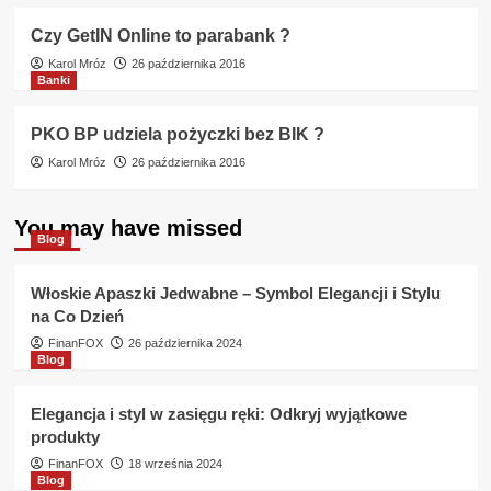
Czy GetIN Online to parabank ?
Karol Mróz
26 października 2016
Banki
PKO BP udziela pożyczki bez BIK ?
Karol Mróz
26 października 2016
You may have missed
Blog
Włoskie Apaszki Jedwabne – Symbol Elegancji i Stylu
na Co Dzień
FinanFOX
26 października 2024
Blog
Elegancja i styl w zasięgu ręki: Odkryj wyjątkowe
produkty
FinanFOX
18 września 2024
Blog