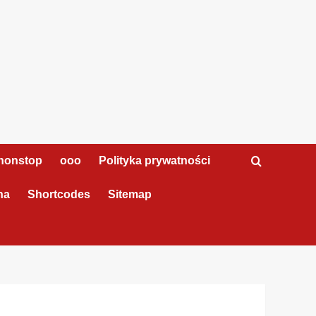
nonstop
ooo
Polityka prywatności
na
Shortcodes
Sitemap