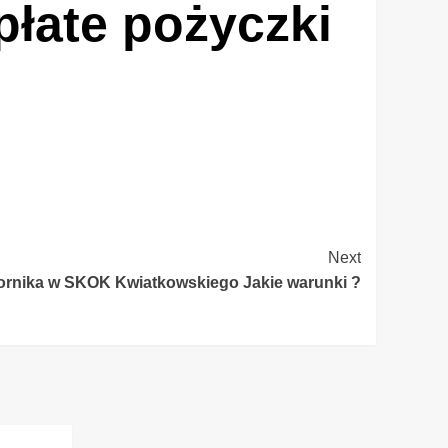
płate pożyczki
Next
ornika w SKOK Kwiatkowskiego Jakie warunki ?