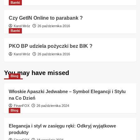
Banki
Czy GetIN Online to parabank ?
Karol Mróz
26 października 2016
Banki
PKO BP udziela pożyczki bez BIK ?
Karol Mróz
26 października 2016
You may have missed
Blog
Włoskie Apaszki Jedwabne – Symbol Elegancji i Stylu
na Co Dzień
FinanFOX
26 października 2024
Blog
Elegancja i styl w zasięgu ręki: Odkryj wyjątkowe
produkty