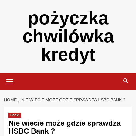
Skip
pożyczka
to
content
chwilówka
kredyt
Primary
Menu
HOME
NIE WIECIE MOŻE GDZIE SPRAWDZA HSBC BANK ?
Banki
Nie wiecie może gdzie sprawdza
HSBC Bank ?