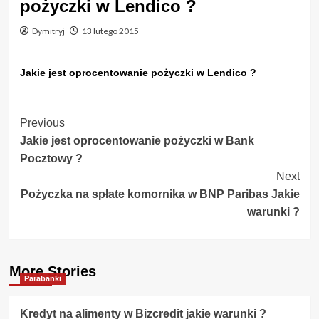
pożyczki w Lendico ?
Dymitryj
13 lutego 2015
Jakie jest oprocentowanie pożyczki w Lendico ?
Post
Previous
Jakie jest oprocentowanie pożyczki w Bank
Navigation
Pocztowy ?
Next
Pożyczka na spłate komornika w BNP Paribas Jakie
warunki ?
More Stories
Parabanki
Kredyt na alimenty w Bizcredit jakie warunki ?