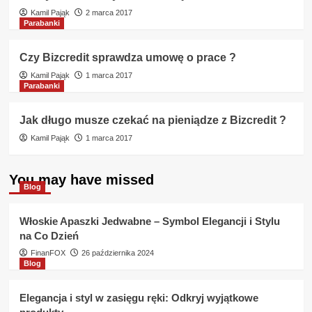
Kamil Pająk
2 marca 2017
Parabanki
Czy Bizcredit sprawdza umowę o prace ?
Kamil Pająk
1 marca 2017
Parabanki
Jak długo musze czekać na pieniądze z Bizcredit ?
Kamil Pająk
1 marca 2017
You may have missed
Blog
Włoskie Apaszki Jedwabne – Symbol Elegancji i Stylu
na Co Dzień
FinanFOX
26 października 2024
Blog
Elegancja i styl w zasięgu ręki: Odkryj wyjątkowe