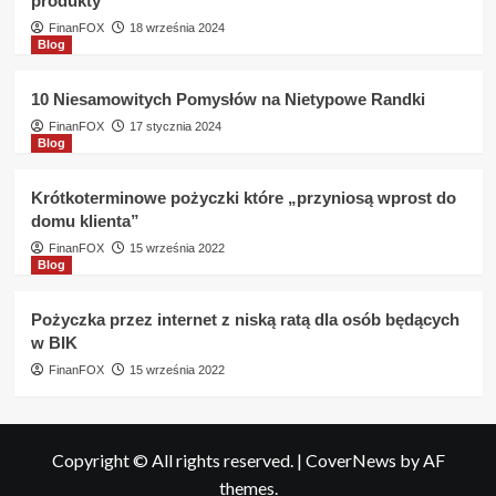
produkty
FinanFOX
18 września 2024
Blog
10 Niesamowitych Pomysłów na Nietypowe Randki
FinanFOX
17 stycznia 2024
Blog
Krótkoterminowe pożyczki które „przyniosą wprost do
domu klienta”
FinanFOX
15 września 2022
Blog
Pożyczka przez internet z niską ratą dla osób będących
w BIK
FinanFOX
15 września 2022
Copyright © All rights reserved.
|
CoverNews
by AF
themes.