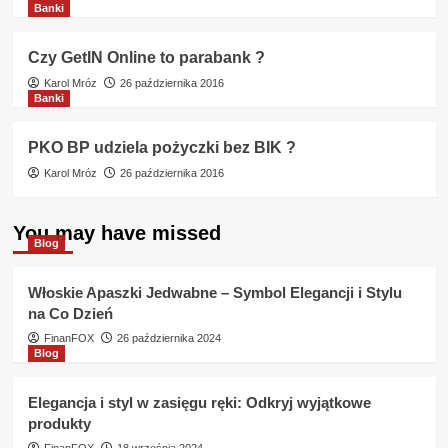
Banki
Czy GetIN Online to parabank ?
Karol Mróz
26 października 2016
Banki
PKO BP udziela pożyczki bez BIK ?
Karol Mróz
26 października 2016
You may have missed
Blog
Włoskie Apaszki Jedwabne – Symbol Elegancji i Stylu
na Co Dzień
FinanFOX
26 października 2024
Blog
Elegancja i styl w zasięgu ręki: Odkryj wyjątkowe
produkty