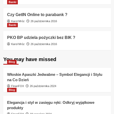
Banki
Czy GetIN Online to parabank ?
Karol Mróz
26 października 2016
Banki
PKO BP udziela pożyczki bez BIK ?
Karol Mróz
26 października 2016
You may have missed
Blog
Włoskie Apaszki Jedwabne – Symbol Elegancji i Stylu
na Co Dzień
FinanFOX
26 października 2024
Blog
Elegancja i styl w zasięgu ręki: Odkryj wyjątkowe
produkty