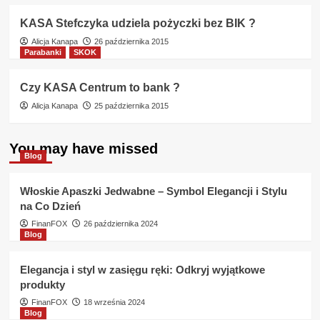
KASA Stefczyka udziela pożyczki bez BIK ?
Alicja Kanapa
26 października 2015
Parabanki
SKOK
Czy KASA Centrum to bank ?
Alicja Kanapa
25 października 2015
You may have missed
Blog
Włoskie Apaszki Jedwabne – Symbol Elegancji i Stylu
na Co Dzień
FinanFOX
26 października 2024
Blog
Elegancja i styl w zasięgu ręki: Odkryj wyjątkowe
produkty
FinanFOX
18 września 2024
Blog