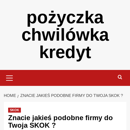
Skip
pożyczka
to
content
chwilówka
kredyt
Primary
Menu
HOME
ZNACIE JAKIEŚ PODOBNE FIRMY DO TWOJA SKOK ?
SKOK
Znacie jakieś podobne firmy do
Twoja SKOK ?