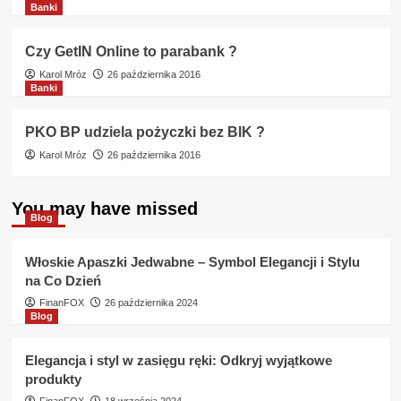
Banki
Czy GetIN Online to parabank ?
Karol Mróz
26 października 2016
Banki
PKO BP udziela pożyczki bez BIK ?
Karol Mróz
26 października 2016
You may have missed
Blog
Włoskie Apaszki Jedwabne – Symbol Elegancji i Stylu
na Co Dzień
FinanFOX
26 października 2024
Blog
Elegancja i styl w zasięgu ręki: Odkryj wyjątkowe
produkty