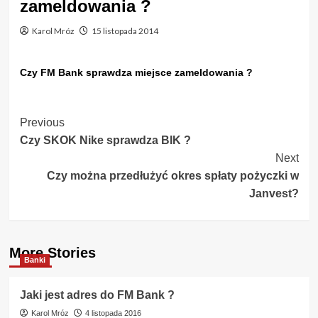
zameldowania ?
Karol Mróz
15 listopada 2014
Czy FM Bank sprawdza miejsce zameldowania ?
Post
Previous
Czy SKOK Nike sprawdza BIK ?
Navigation
Next
Czy można przedłużyć okres spłaty pożyczki w
Janvest?
More Stories
Banki
Jaki jest adres do FM Bank ?
Karol Mróz
4 listopada 2016