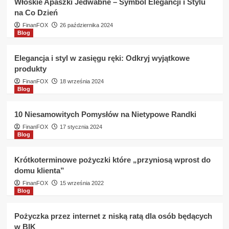
Włoskie Apaszki Jedwabne – Symbol Elegancji i Stylu
na Co Dzień
FinanFOX
26 października 2024
Blog
Elegancja i styl w zasięgu ręki: Odkryj wyjątkowe
produkty
FinanFOX
18 września 2024
Blog
10 Niesamowitych Pomysłów na Nietypowe Randki
FinanFOX
17 stycznia 2024
Blog
Krótkoterminowe pożyczki które „przyniosą wprost do
domu klienta”
FinanFOX
15 września 2022
Blog
Pożyczka przez internet z niską ratą dla osób będących
w BIK